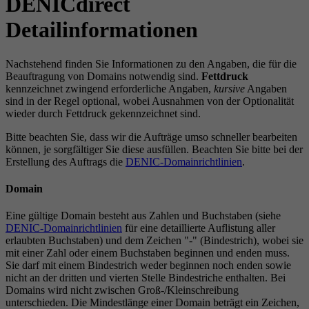
DENICdirect
Detailinformationen
Nachstehend finden Sie Informationen zu den Angaben, die für die
Beauftragung von Domains notwendig sind.
Fettdruck
kennzeichnet zwingend erforderliche Angaben,
kursive
Angaben
sind in der Regel optional, wobei Ausnahmen von der Optionalität
wieder durch Fettdruck gekennzeichnet sind.
Bitte beachten Sie, dass wir die Aufträge umso schneller bearbeiten
können, je sorgfältiger Sie diese ausfüllen. Beachten Sie bitte bei der
Erstellung des Auftrags die
DENIC-Domainrichtlinien
.
Domain
Eine gültige Domain besteht aus Zahlen und Buchstaben (siehe
DENIC-Domainrichtlinien
für eine detaillierte Auflistung aller
erlaubten Buchstaben) und dem Zeichen "-" (Bindestrich), wobei sie
mit einer Zahl oder einem Buchstaben beginnen und enden muss.
Sie darf mit einem Bindestrich weder beginnen noch enden sowie
nicht an der dritten und vierten Stelle Bindestriche enthalten. Bei
Domains wird nicht zwischen Groß-/Kleinschreibung
unterschieden. Die Mindestlänge einer Domain beträgt ein Zeichen,