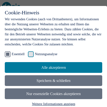
Cookie-Hinweis
Open main menu
Wir verwenden Cookies (auch von Drittanbietern), um Informationen
über die Nutzung unserer Webseiten zu erhalten und Ihnen das
bestmögliche Webseiten-Erlebnis zu bieten. Dazu zählen Cookies, die
für den Betrieb unserer Webseiten notwendig sind sowie solche, die wir
zur anonymisierten Nutzeranalyse nutzen. Sie können selbst
entscheiden, welche Cookies Sie zulassen möchten.
Home DENICdirect
Domainregistrierung
Domainregistrierung
Essentiell
Nutzungsanalyse
Alle akzeptieren
Speichern & schließen
Nur essenzielle Cookies akzeptieren
Weitere Informationen anzeigen