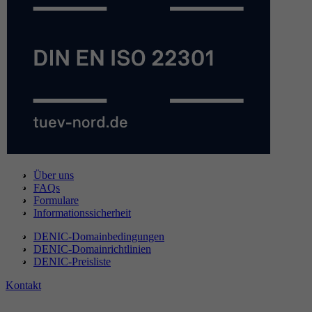
Über uns
FAQs
Formulare
Informationssicherheit
DENIC-Domainbedingungen
DENIC-Domainrichtlinien
DENIC-Preisliste
Kontakt