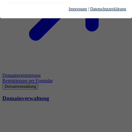
Impressum
|
Datenschutzerklärung
Domainregistrierung
Registrierung per Formular
Domainverwaltung
Domainverwaltung