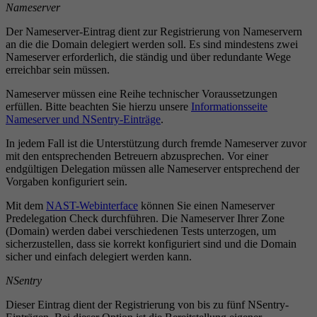
Nameserver
Der Nameserver-Eintrag dient zur Registrierung von Nameservern
an die die Domain delegiert werden soll. Es sind mindestens zwei
Nameserver erforderlich, die ständig und über redundante Wege
erreichbar sein müssen.
Nameserver müssen eine Reihe technischer Voraussetzungen
erfüllen. Bitte beachten Sie hierzu unsere
Informationsseite
Nameserver und NSentry-Einträge
.
In jedem Fall ist die Unterstützung durch fremde Nameserver zuvor
mit den entsprechenden Betreuern abzusprechen. Vor einer
endgültigen Delegation müssen alle Nameserver entsprechend der
Vorgaben konfiguriert sein.
Mit dem
NAST-Webinterface
können Sie einen Nameserver
Predelegation Check durchführen. Die Nameserver Ihrer Zone
(Domain) werden dabei verschiedenen Tests unterzogen, um
sicherzustellen, dass sie korrekt konfiguriert sind und die Domain
sicher und einfach delegiert werden kann.
NSentry
Dieser Eintrag dient der Registrierung von bis zu fünf NSentry-