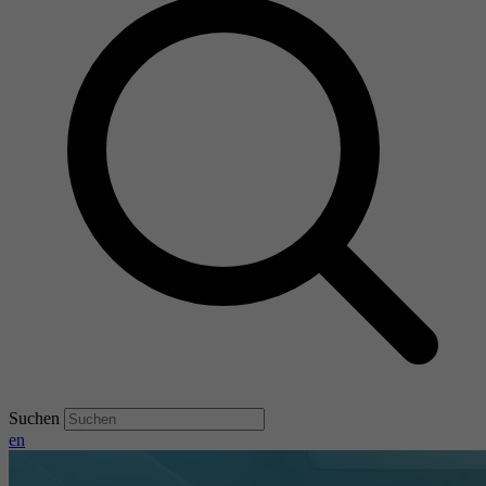
Suchen
en